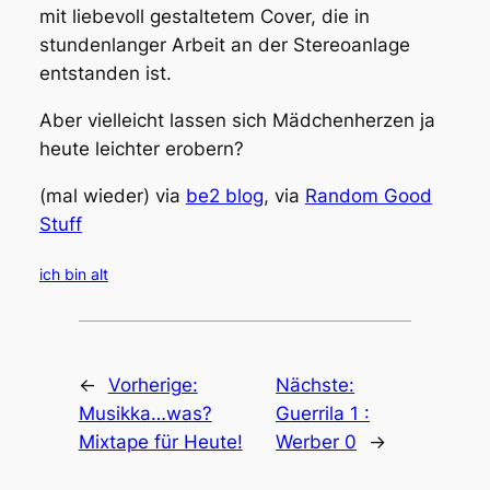
mit liebevoll gestaltetem Cover, die in
stundenlanger Arbeit an der Stereoanlage
entstanden ist.
Aber vielleicht lassen sich Mädchenherzen ja
heute leichter erobern?
(mal wieder) via
be2 blog
, via
Random Good
Stuff
ich bin alt
←
Vorherige:
Nächste:
Musikka…was?
Guerrila 1 :
Mixtape für Heute!
Werber 0
→