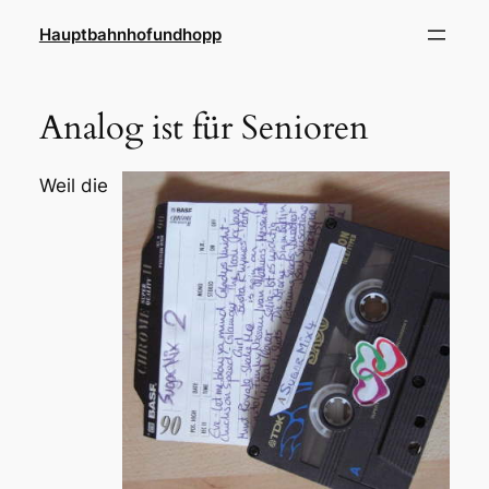
Zum
Hauptbahnhofundhopp
Inhalt
springen
Analog ist für Senioren
Weil die