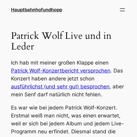
Zum
Hauptbahnhofundhopp
Inhalt
springen
Patrick Wolf Live und in
Leder
Ich hab mit meiner großen Klappe einen
Patrick Wolf-Konzertbericht versprochen
. Das
Konzert haben andere jetzt schon
ausführlichst (und sehr gut) besprochen
, aber
mein Senf darf natürlich nicht fehlen.
Es war wie bei jedem Patrick Wolf-Konzert.
Erstmal weiß man nicht, was einen erwartet,
weil er sich bei jedem Album und jedem Live-
Programm neu erfindet. Diesmal stand die