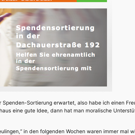
er Spenden-Sortierung erwartet, also habe ich einen Fr
rchaus eine gute Idee, dann hat man moralische Unters
eulingen,“ in den folgenden Wochen waren immer mal wi