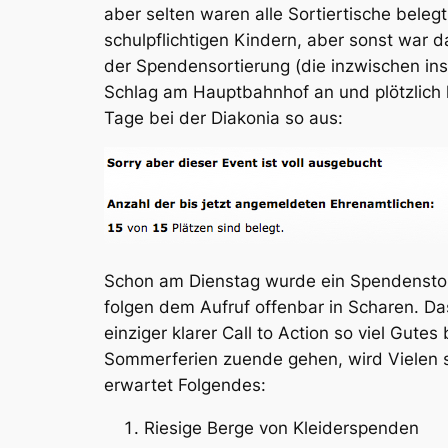
aber selten waren alle Sortiertische bel
schulpflichtigen Kindern, aber sonst war 
der Spendensortierung (die inzwischen i
Schlag am Hauptbahnhof an und plötzlich 
Tage bei der Diakonia so aus:
Schon am Dienstag wurde ein Spendenstop
folgen dem Aufruf offenbar in Scharen. Das 
einziger klarer Call to Action so viel Gut
Sommerferien zuende gehen, wird Vielen sc
erwartet Folgendes:
Riesige Berge von Kleiderspenden