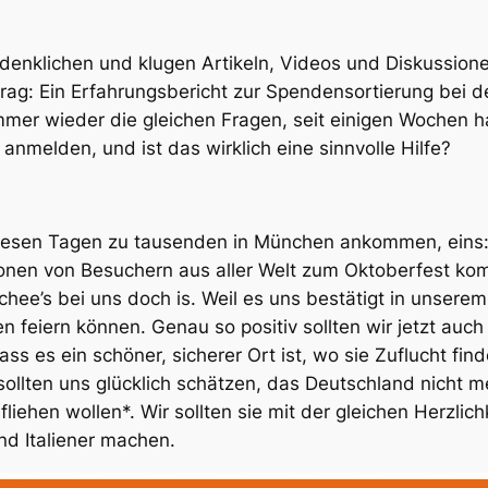
chdenklichen und klugen Artikeln, Videos und Diskussio
trag: Ein Erfahrungsbericht zur Spendensortierung bei d
mmer wieder die gleichen Fragen, seit einigen Wochen 
anmelden, und ist das wirklich eine sinnvolle Hilfe?
in diesen Tagen zu tausenden in München ankommen, eins:
ionen von Besuchern aus aller Welt zum Oktoberfest kom
hee’s bei uns doch is. Weil es uns bestätigt in unserem
 feiern können. Genau so positiv sollten wir jetzt auch 
 es ein schöner, sicherer Ort ist, wo sie Zuflucht find
ollten uns glücklich schätzen, das Deutschland nicht 
iehen wollen*. Wir sollten sie mit der gleichen Herzlich
und Italiener machen.