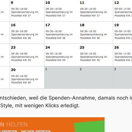
tschieden, weil die Spenden-Annahme, damals noch in 
yle, mit wenigen Klicks erledigt.