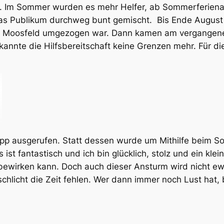
egt. Im Sommer wurden es mehr Helfer, ab Sommerferien
das Publikum durchweg bunt gemischt. Bis Ende August 
ns Moosfeld umgezogen war. Dann kamen am vergangene
kannte die Hilfsbereitschaft keine Grenzen mehr. Für
p ausgerufen. Statt dessen wurde um Mithilfe beim So
ist fantastisch und ich bin glücklich, stolz und ein kle
es bewirken kann. Doch auch dieser Ansturm wird nicht 
hlicht die Zeit fehlen. Wer dann immer noch Lust hat, 