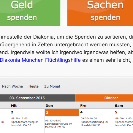
ahmestelle der Diakonia, um die Spenden zu sortieren, 
 vorübergehend in Zelten untergebracht werden mussten, 
end. Irgendwie wollte ich irgendwo irgendwas helfen, ab
Diakonia München Flüchtlingshilfe
es einem sehr leicht,