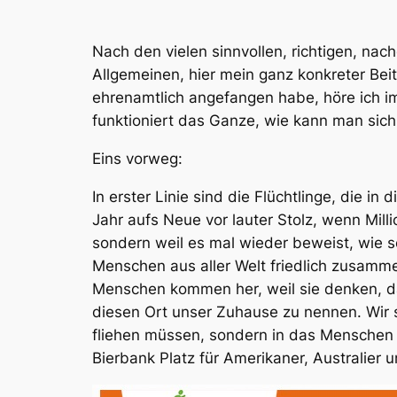
Nach den vielen sinnvollen, richtigen, na
Allgemeinen, hier mein ganz konkreter Bei
ehrenamtlich angefangen habe, höre ich i
funktioniert das Ganze, wie kann man sich 
Eins vorweg:
In erster Linie sind die Flüchtlinge, die 
Jahr aufs Neue vor lauter Stolz, wenn Mill
sondern weil es mal wieder beweist, wie sc
Menschen aus aller Welt friedlich zusammen
Menschen kommen her, weil sie denken, dass
diesen Ort unser Zuhause zu nennen. Wir s
fliehen müssen, sondern in das Menschen fl
Bierbank Platz für Amerikaner, Australier 