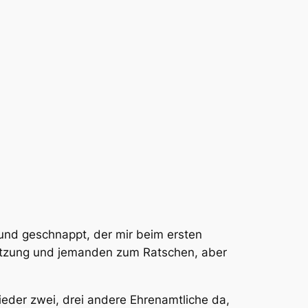
eund geschnappt, der mir beim ersten
tützung und jemanden zum Ratschen, aber
eder zwei, drei andere Ehrenamtliche da,