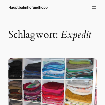
Zum
Hauptbahnhofundhopp
Inhalt
springen
Schlagwort:
Expedit