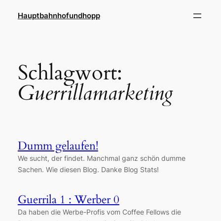
Zum
Hauptbahnhofundhopp
Inhalt
springen
Schlagwort:
Guerrillamarketing
Dumm gelaufen!
We sucht, der findet. Manchmal ganz schön dumme
Sachen. Wie diesen Blog. Danke Blog Stats!
Guerrila 1 : Werber 0
Da haben die Werbe-Profis vom Coffee Fellows die