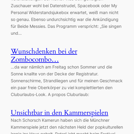
Zuschauer wohl bei Datenstrudel, Spacebook oder My
Personal Widerstandsjukebox erwartet, weiß man nicht
so genau. Ebenso undurchsichtig war die Ankündigung
für Beide Messies. Das Programm verspricht: „Sie singen
und…
Wunschdenken bei der
Zombocombo…
…da war nämlich am Freitag schon Sommer und die
Sonne knallte von der Decke der Registratur.
Sonnenschirme, Strandliegen und für meinen Geschmack
ein paar freie Oberkörper zu viel komplettierten den
Cluburlaubs-Look. A propos Cluburlaub:
Unsichtbar in den Kammerspielen
Nach Schorsch Kamerun haben sich die Münchner
Kammerspiele jetzt den nächsten Held der popkulturellen
Ironie ins Haus geholt. PeterLicht macht beim Festival