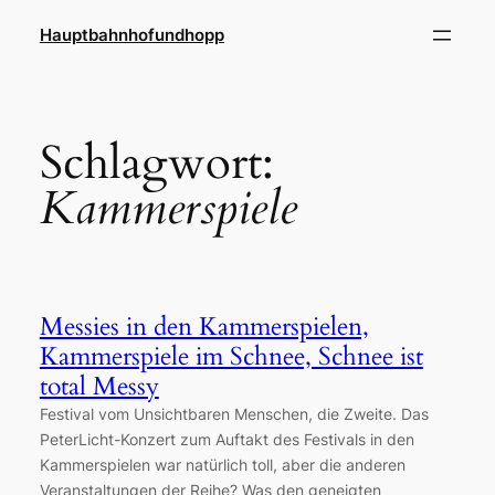
Zum
Hauptbahnhofundhopp
Inhalt
springen
Schlagwort:
Kammerspiele
Messies in den Kammerspielen,
Kammerspiele im Schnee, Schnee ist
total Messy
Festival vom Unsichtbaren Menschen, die Zweite. Das
PeterLicht-Konzert zum Auftakt des Festivals in den
Kammerspielen war natürlich toll, aber die anderen
Veranstaltungen der Reihe? Was den geneigten