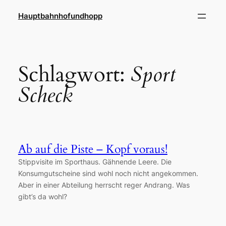
Zum
Hauptbahnhofundhopp
Inhalt
springen
Schlagwort:
Sport
Scheck
Ab auf die Piste – Kopf voraus!
Stippvisite im Sporthaus. Gähnende Leere. Die
Konsumgutscheine sind wohl noch nicht angekommen.
Aber in einer Abteilung herrscht reger Andrang. Was
gibt’s da wohl?