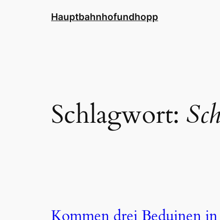
Zum
Hauptbahnhofundhopp
Inhalt
springen
Schlagwort:
Sch
Kommen drei Beduinen in