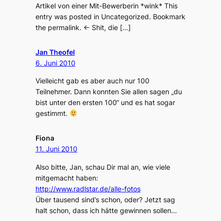
Artikel von einer Mit-Bewerberin *wink* This
entry was posted in Uncategorized. Bookmark
the permalink. ← Shit, die […]
Jan Theofel
6. Juni 2010
Vielleicht gab es aber auch nur 100
Teilnehmer. Dann konnten Sie allen sagen „du
bist unter den ersten 100“ und es hat sogar
gestimmt.
Fiona
11. Juni 2010
Also bitte, Jan, schau Dir mal an, wie viele
mitgemacht haben:
http://www.radlstar.de/alle-fotos
Über tausend sind’s schon, oder? Jetzt sag
halt schon, dass ich hätte gewinnen sollen…