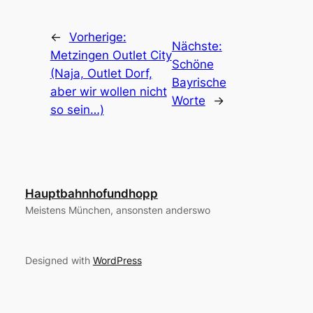
←
Vorherige:
Nächste:
Metzingen Outlet City
Schöne
(Naja, Outlet Dorf,
Bayrische
aber wir wollen nicht
Worte
→
so sein…)
Hauptbahnhofundhopp
Meistens München, ansonsten anderswo
Designed with
WordPress