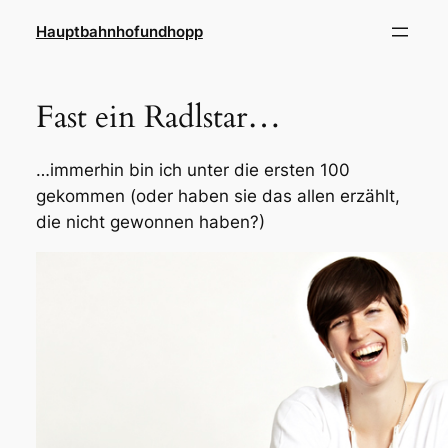
Zum
Hauptbahnhofundhopp
Inhalt
springen
Fast ein Radlstar…
…immerhin bin ich unter die ersten 100
gekommen (oder haben sie das allen erzählt,
die nicht gewonnen haben?)